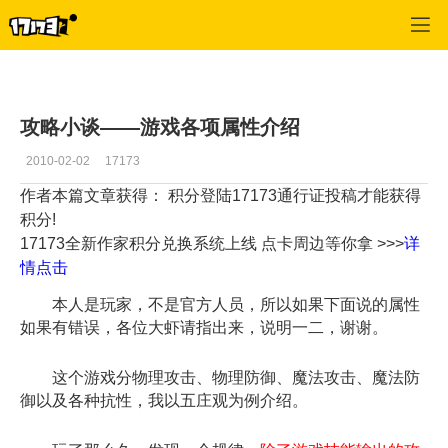
西游记OL
>
新手技巧
>
正文
攻略小谈——游戏各项属性介绍
2010-02-02
17173
作者本篇文章获得： 积分
登陆17173通行证投稿才能获得
积分!
17173全新作家积分兑换系统上线 点卡周边等你拿 >>>
详
情点击
本人是玩家，不是官方人员，所以如果下面说的属性
如果有错误，各位大虾请指出来，说明一二，谢谢。
这个游戏分物理攻击、物理防御、魔法攻击、魔法防
御以及各种抗性，我以五庄观为例介绍。