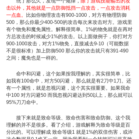
玩了那么久，发现一个规律，
除了游戏技能输出的攻
击以外，其他就是一点防御抵挡一点攻击，一点攻击消耗
一点血。
比如你物理攻击有900-1000，对方有物理防御
500，那么你最少400-500的攻击每次来攻击对方。游戏里
有个物免和魔免属性。解释很简单。1%的物免就是在再对
方总攻击的时候减少1%的攻击。以上面做例子，你打对方
900-1000攻击，对方1%物免，直接减去9-10（可能数据
不是很标准）加上防御500 那么你的攻击就只有391-490
之间；魔免也是一样的。
命中和闪避，这个如果按我理解的，其实很简单，比
如我有100命中，对方50闪避， 那么就是有2刀中1刀。还
有一个属性，就是忽视闪避，这个其实很重要。如果我命
中100 对方闪避50 而我忽视闪避达到50以上，那么就可以
95%刀刀命中。
接下来就是致命等级、致命伤害和致命防御。这个我
理解的并不是很多。看了介绍，游戏解释为致命等级是百
分比的。可以理解成 致命等级1 就是1%的双倍伤害，或许