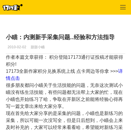
西游记OL
>
新手技巧
>
正文
小瞄：内测新手采集问题..经验和方法指导
2010-02-02
甜甜小瞄
作者本篇文章获得： 积分
登陆17173通行证投稿才能获得
积分!
17173全新作家积分兑换系统上线 点卡周边等你拿 >>>
详
情点击
很多朋友都问小瞄关于生活技能的问题，无奈这次测试小
瞄没有练生活技能，有些问题都无法帮上大家的忙，现在
小瞄也开始练习了哈，争取在开新区之前能将经验心得再
写一篇文章出来给大家分享。
现在首先给大家分享的是采集的问题，小瞄也是新练习的
采集，所以可能一次没写全，但是日后想到，小瞄会上来
及时补充的，大家可以经常来看看哈，希望能对新练习采