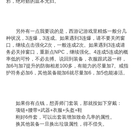
邪，绝对赔的血本无归。
另外有一点我要说的是，西游记游戏里精炼一般分几
种状况，3连爆，3连成。如果遇到3连爆，请不要关闭窗
口，继续点击强化2次，一般连成2次。如果遇到3连成请
务必关掉窗口，重新点NPC，继续强化。4连成5连成的概
率低的可怜，不必去搏。说回到装备，衣服跟武器一样，
加6与加7提升的防御相差100多，有能力的尽量加7。戒指
护符务必加6，其他装备能加6就尽量加6，加5也能凑活。
如果你有点钱，想弄师门套装，那就按如下穿戴：
项链+腰带+武器+衣服+头盔+鞋
刚好6件套，可以出套装增加致命几率的属性。
换其他装备一旦换出垃圾属性，得不偿失。