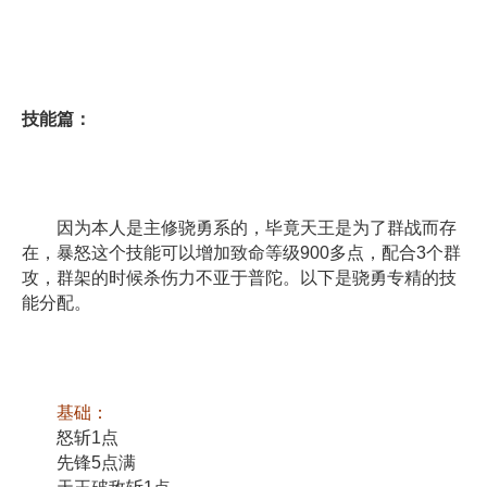
技能篇：
因为本人是主修骁勇系的，毕竟天王是为了群战而存
在，暴怒这个技能可以增加致命等级900多点，配合3个群
攻，群架的时候杀伤力不亚于普陀。以下是骁勇专精的技
能分配。
基础：
怒斩1点
先锋5点满