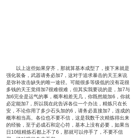
以上这些如果穿齐，那就算基本成型了，接下来就是
强化装备，武器请务必加7，这对于追求暴击的天王来说
是弥补攻击缺失的唯一途径。可能很多等级低的没有花很
多钱的天王觉得加7很难很难，但其实我要说的是，加7与
加6完全是运气的事，概率相差无几，你既然能加6，你就
必定能加7，所以我在此告诉各位一个办法，精炼只在长
安，不论你用了多少石头加的6，请务必直接加7，连成的
概率相当高。各位也不要不信，这是我数千次精炼得出来
的经验，至于必成石和定心符，基本上没有必要，如果当
日10组精炼石都上不了6，那就可以停手了，不要不信