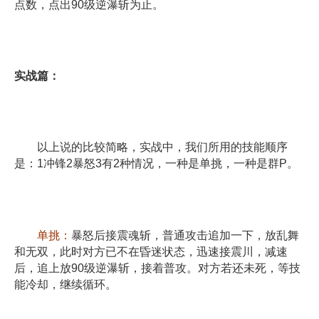
点数，点出90级逆瀑斩为止。
实战篇：
以上说的比较简略，实战中，我们所用的技能顺序
是：1冲锋2暴怒3有2种情况，一种是单挑，一种是群P。
单挑：
暴怒后接震魂斩，普通攻击追加一下，放乱舞
和无双，此时对方已不在昏迷状态，迅速接震川，减速
后，追上放90级逆瀑斩，接着普攻。对方若还未死，等技
能冷却，继续循环。