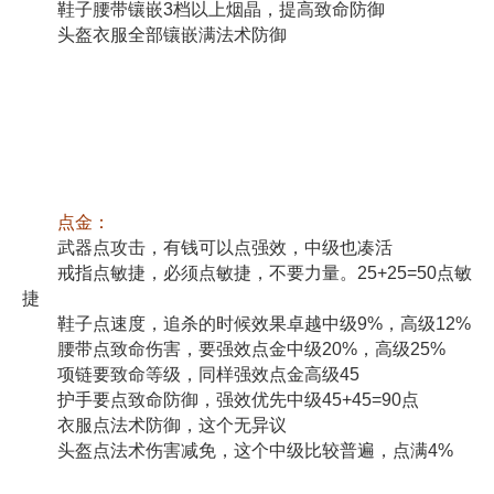
鞋子腰带镶嵌3档以上烟晶，提高致命防御
头盔衣服全部镶嵌满法术防御
点金：
武器点攻击，有钱可以点强效，中级也凑活
戒指点敏捷，必须点敏捷，不要力量。25+25=50点敏
捷
鞋子点速度，追杀的时候效果卓越中级9%，高级12%
腰带点致命伤害，要强效点金中级20%，高级25%
项链要致命等级，同样强效点金高级45
护手要点致命防御，强效优先中级45+45=90点
衣服点法术防御，这个无异议
头盔点法术伤害减免，这个中级比较普遍，点满4%